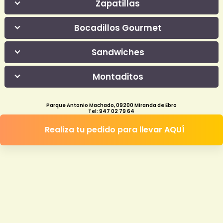
Zapatillas
Bocadillos Gourmet
Sandwiches
Montaditos
Parque Antonio Machado, 09200 Miranda de Ebro
Tel:
947 02 79 64
Realiza tu pedido para llevar AQUÍ