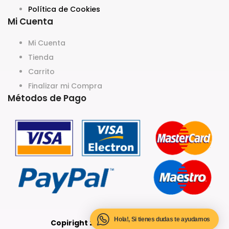
Política de Cookies
Mi Cuenta
Mi Cuenta
Tienda
Carrito
Finalizar mi Compra
Métodos de Pago
Hola!, Si tienes dudas te ayudamos
Copiright 2020 @ Digitalcarta.es