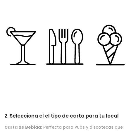
2. Selecciona el el tipo de carta para tu local
Carta de Bebida:
Perfecta para Pubs y discotecas que