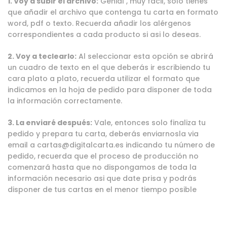
1. Voy a subir el archivo:
Genial , muy facil, solo tienes
que añadir el archivo que contenga tu carta en formato
word, pdf o texto. Recuerda añadir los alérgenos
correspondientes a cada producto si asi lo deseas.
2. Voy a teclearlo:
Al seleccionar esta opción se abrirá
un cuadro de texto en el que deberás ir escribiendo tu
cara plato a plato, recuerda utilizar el formato que
indicamos en la hoja de pedido para disponer de toda
la información correctamente.
3. La enviaré después:
Vale, entonces solo finaliza tu
pedido y prepara tu carta, deberás enviarnosla via
email a cartas@digitalcarta.es indicando tu número de
pedido, recuerda que el proceso de producción no
comenzará hasta que no dispongamos de toda la
información necesario asi que date prisa y podrás
disponer de tus cartas en el menor tiempo posible